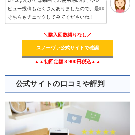
LIPSなんかでは動画での使用感の様子やレ
ビュー投稿もたくさんありましたので、是非
そちらもチェックしてみてくださいね！
＼購入回数縛りなし／
スノーヴァ公式サイトで確認
▲▲初回定額 3,900円税込▲▲
公式サイトの口コミや評判