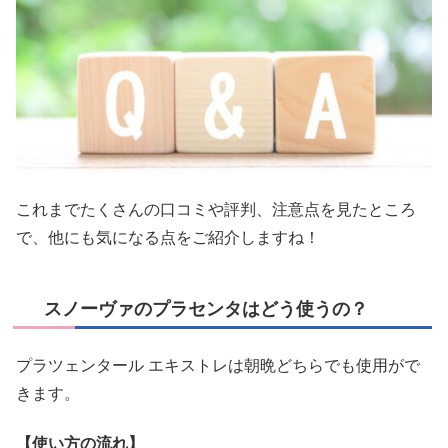
これまでたくさんの口コミや評判、注意点を見たところ
で、他にも気になる点をご紹介しますね！
スノーヴァのプラセンタはどう使うの？
プラツェンタール エキストレは朝晩どちらでも使用がで
きます。
【使い方の流れ】