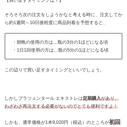
【買い足すタイミングは？】
そろそろ次の注文をしようかなと考える時に、注文してか
ら約1週間～10日後程度に商品到着を予想すると、
・朝晩の使用の方は…瓶の3分の1ほどになる頃
・1日1回使用の方は…瓶の5分の1ほどになる頃
この辺りで買い足すタイミングといいでしょう。
しかしプラツェンタール エキストレは
定期購入
があり、
わざわざ再注文する必要がないのでとても便利ですよ！
初回
しかも、通常価格が1本9,020円（税込）のところが