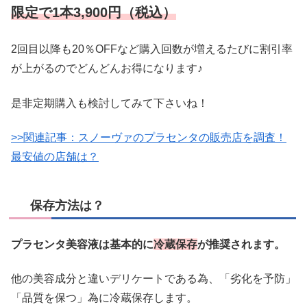
限定で1本3,900円（税込）
2回目以降も20％OFFなど購入回数が増えるたびに割引率
が上がるのでどんどんお得になります♪
是非定期購入も検討してみて下さいね！
>>関連記事：スノーヴァのプラセンタの販売店を調査！
最安値の店舗は？
保存方法は？
プラセンタ美容液は基本的に
冷蔵保存
が推奨されます。
他の美容成分と違いデリケートである為、「劣化を予防」
「品質を保つ」為に冷蔵保存します。