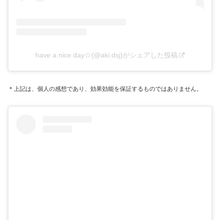
have a nice day☆(@aki.dsj)がシェアした投稿
＊上記は、個人の感想であり、効果効能を保証するものではありません。