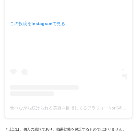
この投稿をInstagramで見る
食べながら続けられる美容を目指してるアラフォーNori(@noriko1024)がシェアした投稿
＊上記は、個人の感想であり、効果効能を保証するものではありません。