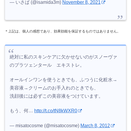
— いさぱ (@isamida3m)
November 8, 2021
＊上記は、個人の感想であり、効果効能を保証するものではありません。
絶対に私のスキンケアに欠かせないのがスノーヴァ
のプラツェンタール エキストレ。
オールインワンを使うときでも、ふつうに化粧水→
美容液→クリームのお手入れのときでも、
洗顔後には必ずこの美容液をつけています。
もう、何…
http://t.co/tN8kWXR0
— misatocosme (@misatocosme)
March 8, 2012