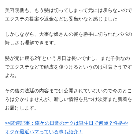
美容院側も、もう髪は切ってしまって元には戻らないので
エクステの提案や返金などは妥当かなと感じました。
しかしながら、大事な娘さんの髪を勝手に切られたパパの
悔しさも理解できます。
髪が元に戻る2年という月日は長いですし、まだ子供なの
でエクステなどで頭皮を傷つけるというのは可哀そうです
よね。
その後の法廷の内容までは公開されていないので今のとこ
ろは分かりませんが、新しい情報を見つけ次第また新着を
お届けします。
>>関連記事：森ケの日常のオクは誕生日で何歳？性格や
オクが最近ハマっている事も紹介！