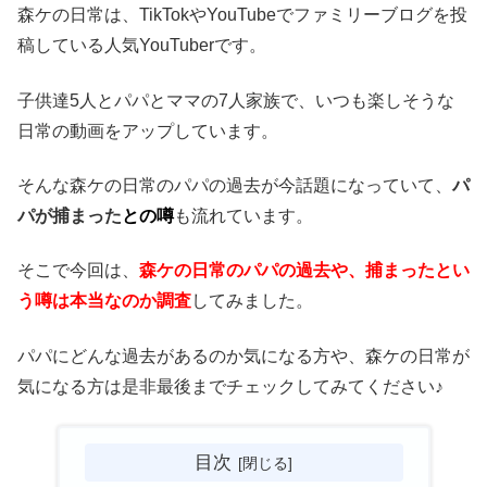
森ケの日常は、TikTokやYouTubeでファミリーブログを投
稿している人気YouTuberです。
子供達5人とパパとママの7人家族で、いつも楽しそうな
日常の動画をアップしています。
そんな森ケの日常のパパの過去が今話題になっていて、
パ
パが捕まった
との噂
も流れています。
そこで今回は、
森ケの日常のパパの過去や、捕まったとい
う噂は本当なのか調査
してみました。
パパにどんな過去があるのか気になる方や、森ケの日常が
気になる方は是非最後までチェックしてみてください♪
目次