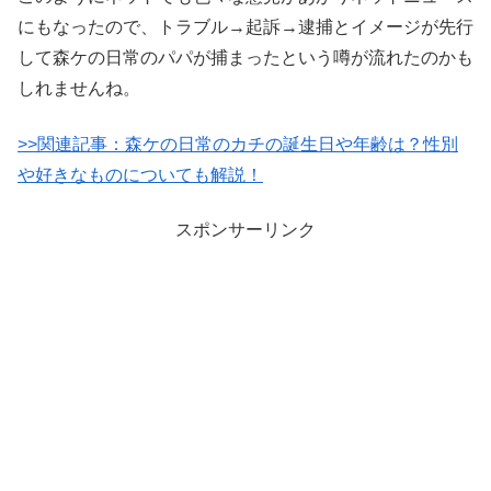
にもなったので、トラブル→起訴→逮捕とイメージが先行
して森ケの日常のパパが捕まったという噂が流れたのかも
しれませんね。
>>関連記事：森ケの日常のカチの誕生日や年齢は？性別
や好きなものについても解説！
スポンサーリンク