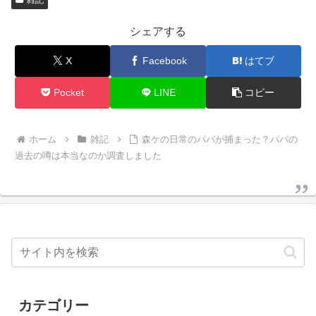
シェアする
X
Facebook
はてブ
Pocket
LINE
コピー
ホーム
雑記
森ケの日常のパパが捕まった？パパの
過去の噂は本当なのか調査しました
カテゴリー