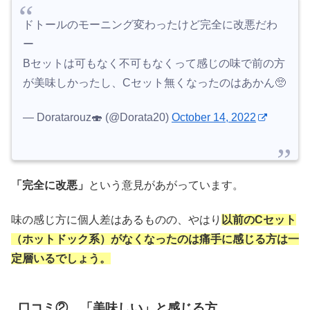
ドトールのモーニング変わったけど完全に改悪だわ
ー
Bセットは可もなく不可もなくって感じの味で前の方
が美味しかったし、Cセット無くなったのはあかん🥺
— Doratarouz🍣 (@Dorata20)
October 14, 2022
「完全に改悪」
という意見があがっています。
味の感じ方に個人差はあるものの、やはり
以前のCセット
（ホットドック系）がなくなったのは痛手に感じる方は一
定層いるでしょう。
口コミ② 「美味しい」と感じる方