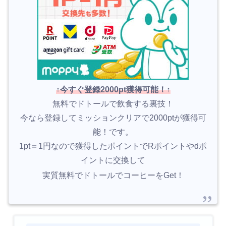
↑今すぐ登録2000pt獲得可能！↑
無料でドトールで飲食する裏技！
今なら登録してミッションクリアで2000ptが獲得可
能！です。
1pt＝1円なので獲得したポイントでRポイントやdポ
イントに交換して
実質無料でドトールでコーヒーをGet！