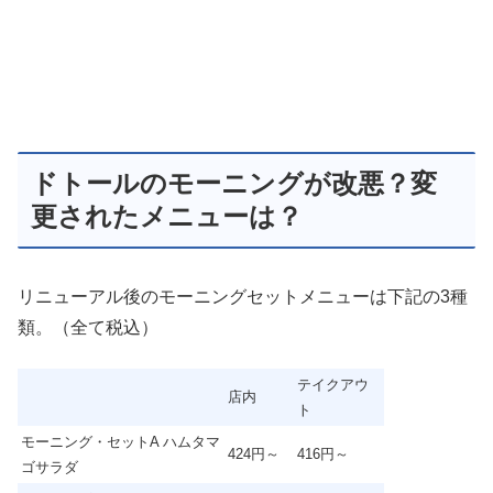
ドトールのモーニングが改悪？変
更されたメニューは？
リニューアル後のモーニングセットメニューは下記の3種
類。（全て税込）
テイクアウ
店内
ト
モーニング・セットA ハムタマ
424円～
416円～
ゴサラダ