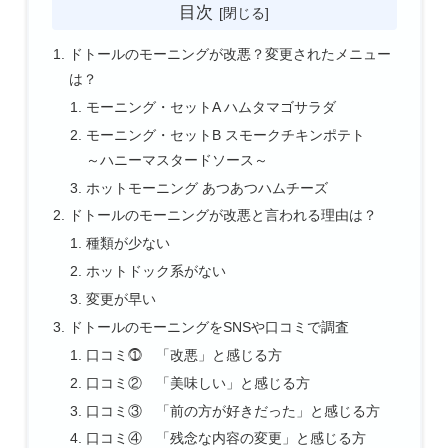
目次
ドトールのモーニングが改悪？変更されたメニュー
は？
モーニング・セットA ハムタマゴサラダ
モーニング・セットB スモークチキンポテト
～ハニーマスタードソース～
ホットモーニング あつあつハムチーズ
ドトールのモーニングが改悪と言われる理由は？
種類が少ない
ホットドック系がない
変更が早い
ドトールのモーニングをSNSや口コミで調査
口コミ⓵ 「改悪」と感じる方
口コミ② 「美味しい」と感じる方
口コミ③ 「前の方が好きだった」と感じる方
口コミ④ 「残念な内容の変更」と感じる方