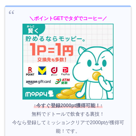
＼ポイントGETでタダでコーヒー／
↑今すぐ登録2000pt獲得可能！↑
無料でドトールで飲食する裏技！
今なら登録してミッションクリアで2000ptが獲得可
能！です。