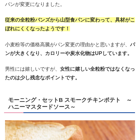
パンが変更になりました。
従来の全粒粉バンズから山型食パンに変わって、具材がこ
ぼれにくくなったようです！
小麦粉等の価格高騰がパン変更の理由かと思いますが、
パ
ンが大きくなり、カロリーや炭水化物はUPしています。
男性には嬉しいですが、
女性に嬉しい全粒粉ではなくなっ
たのは少し残念なポイントです。
モーニング・セットB スモークチキンポテト ～
ハニーマスタードソース～