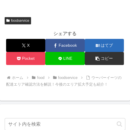
foodservice
シェアする
X
Facebook
はてブ
Pocket
LINE
コピー
ホーム
food
foodservice
ウーバーイーツの
配達エリア確認方法を解説！今後のエリア拡大予定も紹介！