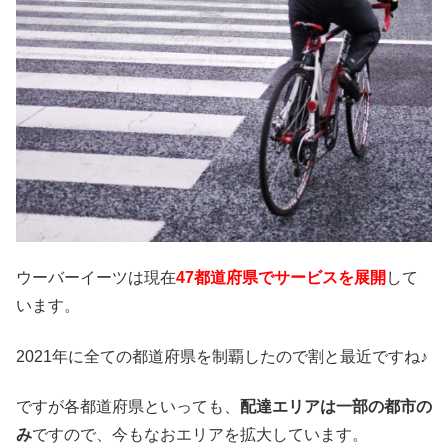
ウーバーイーツは現在
47都道府県でサービスを展開
して
います。
2021年に全ての都道府県を制覇したので割と最近ですね♪
ですが各都道府県といっても、
配達エリアは一部の都市の
み
ですので、今もなおエリアを拡大しています。