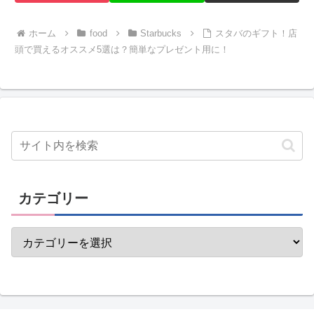
ホーム
food
Starbucks
スタバのギフト！店
頭で買えるオススメ5選は？簡単なプレゼント用に！
カテゴリー