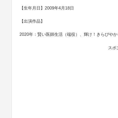
【生年月日】2009年4月18日
【出演作品】
2020年：賢い医師生活（端役）、輝け！きらびや
スポ