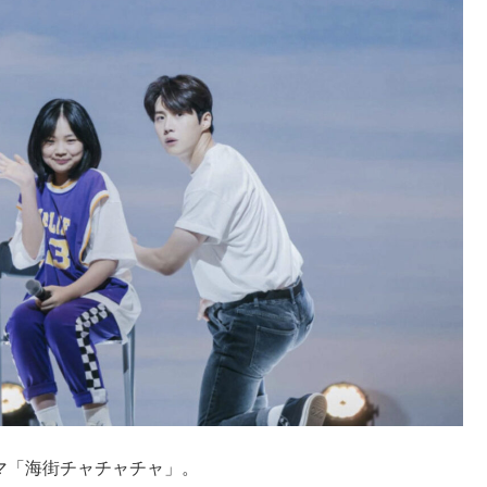
ラマ「海街チャチャチャ」。