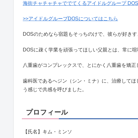
海街チャチャチャででてくるアイドルグループ DO
>>アイドルグループDOSについてはこちら
DOSのためなら宿題もそっちのけで、彼らが好きす
DOSに疎く学業を頑張ってほしい父親とは、常に
八重歯がコンプレックスで、とにかく八重歯を矯正
歯科医であるへジン（シン・ミナ）に、治療してほ
う感じで共感を呼びました。
プロフィール
【氏名】キム・ミンソ