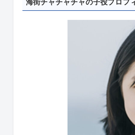
海街チャチャチャの子役プロフ