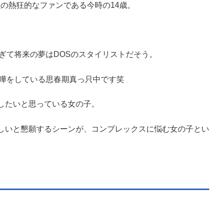
S
の熱狂的なファンである今時の14歳。
ぎて将来の夢はDOSのスタイリストだそう。
喧嘩をしている思春期真っ只中です笑
したいと思っている女の子。
しいと懇願するシーンが、コンプレックスに悩む女の子とい