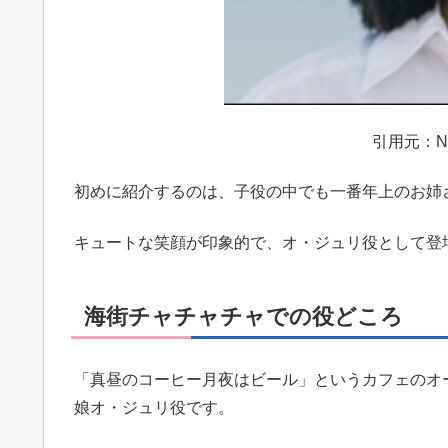
引用元：Ne
初めに紹介するのは、子役の中でも一番年上のお姉
キュートな笑顔が印象的で、オ・ジュリ役として登
海街チャチャチャでの役どころ
「真昼のコーヒー月夜はビール」というカフェのオ
娘オ・ジュリ役です。