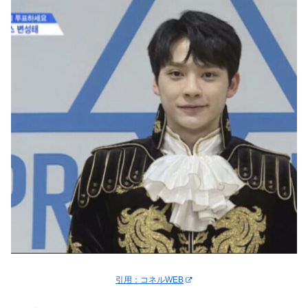
引用：コネルWEB