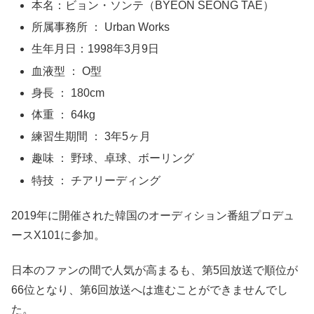
本名：ビョン・ソンテ（BYEON SEONG TAE）
所属事務所 ： Urban Works
生年月日：1998年3月9日
血液型 ： O型
身長 ： 180cm
体重 ： 64kg
練習生期間 ： 3年5ヶ月
趣味 ： 野球、卓球、ボーリング
特技 ： チアリーディング
2019年に開催された韓国のオーディション番組プロデュ
ースX101に参加。
日本のファンの間で人気が高まるも、第5回放送で順位が
66位となり、第6回放送へは進むことができませんでし
た。