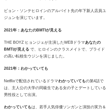
ビョン・ソンテヒロインのアルバイト先の年下新人店員ユ
ジュンを演じています。
2021年：あなたのBMTIが見える
THE BOYZ ヒョンジェが主演したWEBドラマ
あなたの
BMTIが見える
で、ヒロインのクラスメイトで、プライド
の高い転校生ウジンを演じました。
2021年：わかっていても
Netflixで配信されているドラマ
わかっていても
の第4話で
は、主人公の大学の同級生である女の子とデートしている
男性役として出演。
わかっていても
は、若手人気俳優ソンガンと演技の実力＆