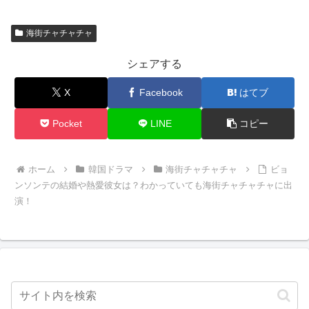
海街チャチャチャ
シェアする
X
Facebook
はてブ
Pocket
LINE
コピー
ホーム
韓国ドラマ
海街チャチャチャ
ビョ
ンソンテの結婚や熱愛彼女は？わかっていても海街チャチャチャに出
演！