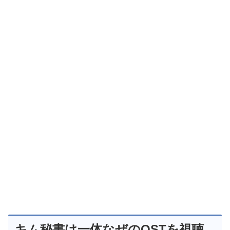
キム秘書は一体なぜのOSTを視聴