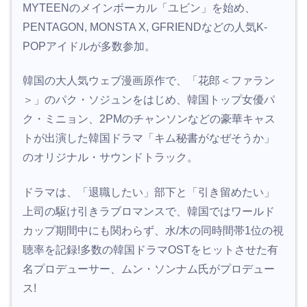
MYTEENのメインボーカル「ユビン」を始め、
PENTAGON, MONSTA X, GFRIENDなどの人気K-
POPアイドルが多数参加。
韓国の大人気ウェブ漫画原作で、「花郎＜ファラン
＞」のパク・ソジュンをはじめ、韓国トップ女優パ
ク・ミニョン、2PMのチャンソンなどの豪華キャス
トが出演した韓国ドラマ「キム秘書がなぜそうか」
のオリジナル・サウンドトラック。
ドラマは、「退職したい」部下と「引き留めたい」
上司の駆け引きラブロマンスで、韓国ではワールド
カップ期間中にも関わらず、水/木の同時間帯1位の視
聴率を記録!多数の韓国ドラマOSTをヒットさせた有
名プロデューサー、ムン・ソンナム氏がプロデュー
ス!