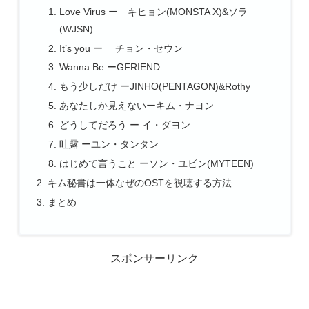
Love Virus ー キヒョン(MONSTA X)&ソラ
(WJSN)
It’s you ー チョン・セウン
Wanna Be ーGFRIEND
もう少しだけ ーJINHO(PENTAGON)&Rothy
あなたしか見えないーキム・ナヨン
どうしてだろう ー イ・ダヨン
吐露 ーユン・タンタン
はじめて言うこと ーソン・ユビン(MYTEEN)
キム秘書は一体なぜのOSTを視聴する方法
まとめ
スポンサーリンク