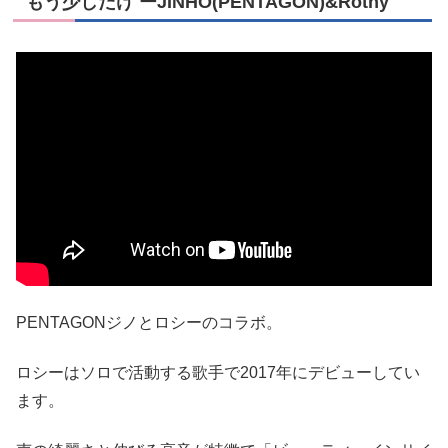
もう少しだけ ーJINHO(PENTAGON)&Rothy
PENTAGONジノとロシーのコラボ。
ロシーはソロで活動する歌手で2017年にデビューしてい
ます。