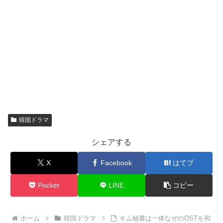
韓国ドラマ
シェアする
X
Facebook
はてブ
Pocket
LINE
コピー
ホーム
韓国ドラマ
キム秘書は一体なぜのOSTを和