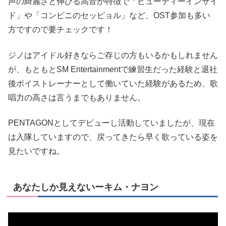
声の綺麗さと伸びる高音が特徴で「ビューティーインサイ
ド」や「コンビニのセッピョル」など、OST参加も多い
方ですので要チェックです！
ジノはアイドル好きならご存じの方もいるかもしれません
が、もともとSM Entertainmentで練習生だった経験と退社
後ボイストレーナーとして働いていた経験があるため、歌
唱力の高さは言うまでもありません。
PENTAGONとしてデビューし活動していましたが、現在
は入隊していますので、戻ってきたら早く歌っている姿を
見たいですね。
あなたしか見えないーキム・ナヨン