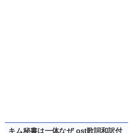
キム秘書は一体なぜ ost歌詞和訳付