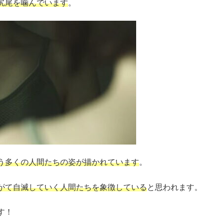
尻尾を噛んでいます
。
う多くの人間たちの姿が描かれています
。
がて自滅していく人間たちを象徴している
と思われます。
す！