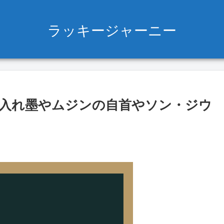
ラッキージャーニー
入れ墨やムジンの自首やソン・ジウ