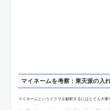
マイネームを考察：東天派の入
マイネームというドラマを解釈するにはとても大事