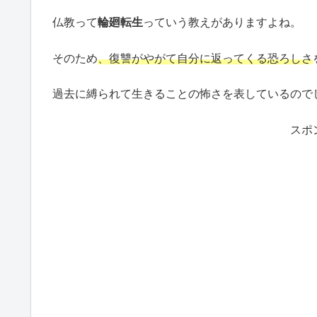
仏教って
輪廻転生
っていう教えがありますよね。
そのため
、復讐がやがて自分に返ってくる恐ろしさ
過去に縛られて生きることの怖さを表しているので
スポ