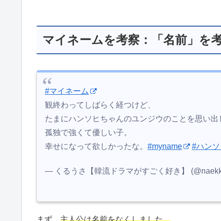
マイネームを考察：「名前」を
#マイネーム
観終わってしばらく経つけど、
たまにハンソヒちゃんのユンジウのことを思い出
孤独で強くて優しい子。
幸せになって欲しかったな。
#myname
#ハンソ
— くるうさ【韓流ドラマがすごく好き】 (@naekku
まず、
主人公は名前をなくしました。