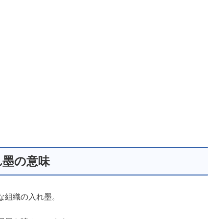
れ墨の意味
な組織の入れ墨。