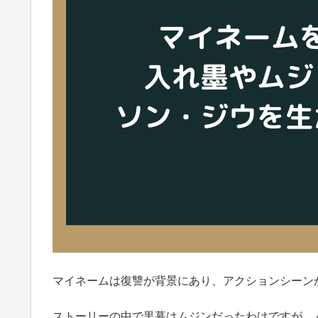
マイネームは復讐が背景にあり、アクションシーン
ストーリーの中で黒幕はムジンだったわけですが、