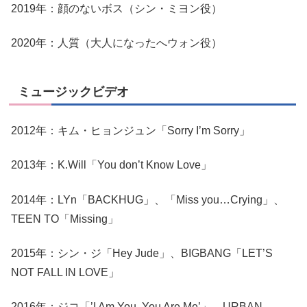
2019年：顔のないボス（シン・ミヨン役）
2020年：人質（大人になったへウォン役）
ミュージックビデオ
2012年：キム・ヒョンジュン「Sorry I’m Sorry」
2013年：K.Will「You don’t Know Love」
2014年：LYn「BACKHUG」、「Miss you…Crying」、
TEEN TO「Missing」
2015年：シン・ジ「Hey Jude」、BIGBANG「LET’S
NOT FALL IN LOVE」
2016年：ジコ「’I Am You, You Are Me’」、URBAN