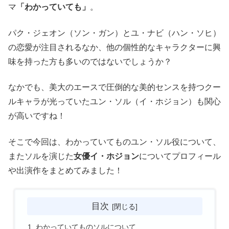
マ
「わかっていても」
。
パク・ジェオン（ソン・ガン）とユ・ナビ（ハン・ソヒ）
の恋愛が注目されるなか、他の個性的なキャラクターに興
味を持った方も多いのではないでしょうか？
なかでも、美大のエースで圧倒的な美的センスを持つクー
ルキャラが光っていたユン・ソル（イ・ホジョン）も関心
が高いですね！
そこで今回は、わかっていてものユン・ソル役について、
またソルを演じた
女優イ・ホジョン
についてプロフィール
や出演作をまとめてみました！
目次
わかっていてものソルについて