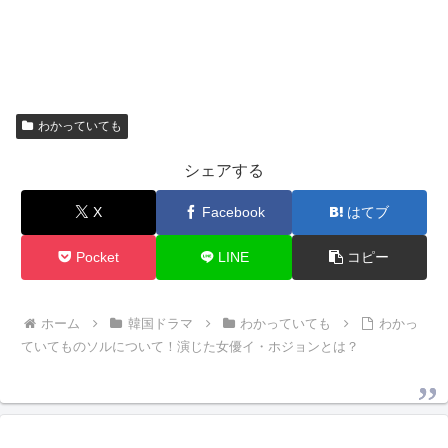
わかっていても
シェアする
X
Facebook
はてブ
Pocket
LINE
コピー
ホーム
韓国ドラマ
わかっていても
わかっ
ていてものソルについて！演じた女優イ・ホジョンとは？