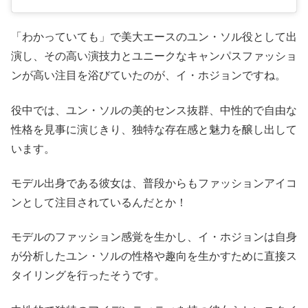
「わかっていても」で美大エースのユン・ソル役として出
演し、その高い演技力とユニークなキャンパスファッショ
ンが高い注目を浴びていたのが、イ・ホジョンですね。
役中では、ユン・ソルの美的センス抜群、中性的で自由な
性格を見事に演じきり、独特な存在感と魅力を醸し出して
います。
モデル出身である彼女は、普段からもファッションアイコ
ンとして注目されているんだとか！
モデルのファッション感覚を生かし、イ・ホジョンは自身
が分析したユン・ソルの性格や趣向を生かすために直接ス
タイリングを行ったそうです。