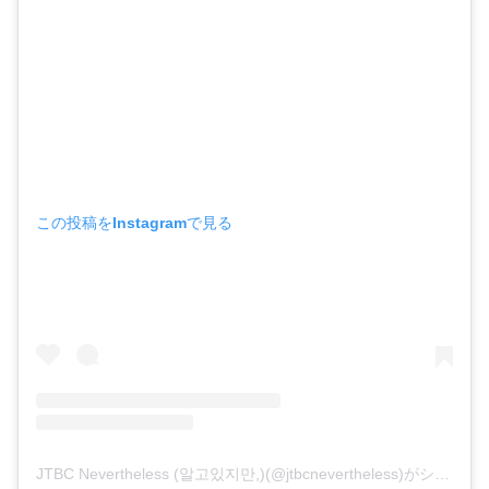
この投稿をInstagramで見る
JTBC Nevertheless (알고있지만,)(@jtbcnevertheless)がシェアした投稿