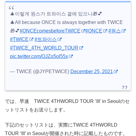
🎄이렇게 원스가 트와이스 곁에 있으니🎁💕
🎄All because ONCE is always together with TWICE
🎁💕
#ONCEcomesbeforeTWICE
#ONCE
#원스
#TWICE
#트와이스
#TWICE_4TH_WORLD_TOUR
pic.twitter.com/OJZo5ol55x
— TWICE (@JYPETWICE)
December 25, 2021
では、早速 TWICE 4THWORLD TOUR ‘III’ in Seoulのセ
ットリストをお送りします。
下記のセットリストは、実際にTWICE 4THWORLD
TOUR ‘III’ in Seoulが開催された時に記載したものです。