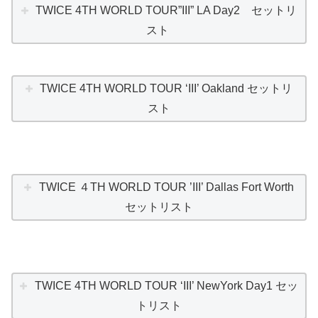
TWICE 4TH WORLD TOUR”III” LA Day2 セットリ
スト
TWICE 4TH WORLD TOUR ‘III’ Oakland セットリ
スト
TWICE ４TH WORLD TOUR ’III’ Dallas Fort Worth
セットリスト
TWICE 4TH WORLD TOUR ‘III’ NewYork Day1 セッ
トリスト