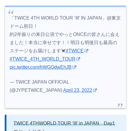
「TWICE 4TH WORLD TOUR ‘III’ IN JAPAN」@東京
ドーム初日！
約2年振りの来日公演でやっとONCEの皆さんに会え
ました！本当に幸せです！！明日も明後日も最高の
ステージをお届けします💓
#TWICE
#TWICE_4TH_WORLD_TOUR
pic.twitter.com/hWGOdwEhJB
— TWICE JAPAN OFFICIAL
(@JYPETWICE_JAPAN)
April 23, 2022
TWICE 4THWORLD TOUR ‘III’ in JAPAN Day1