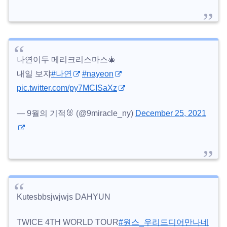
나연이두 메리크리스마스🎄
내일 보쟈
#나연
#nayeon
pic.twitter.com/py7MCISaXz
— 9월의 기적🐰 (@9miracle_ny)
December 25, 2021
Kutesbbsjwjwjs DAHYUN
TWICE 4TH WORLD TOUR
#원스_우리드디어만나네