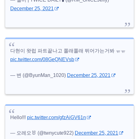
December 25, 2021
다현이 왓럽 파트끝나고 쫄래쫄래 뛰어가는거봐 ㅠㅠ
pic.twitter.com/08GeQNEVsb
— 변 (@ByunMan_1020)
December 25, 2021
Hello!!!
pic.twitter.com/gfzAiGV61n
— 오레오🐰 (@twnycute922)
December 25, 2021