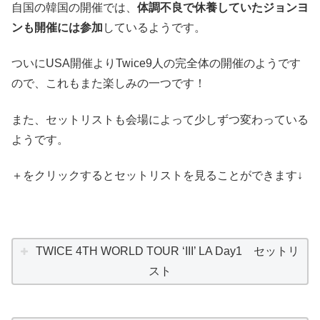
自国の韓国の開催では、
体調不良で休養していたジョンヨ
ンも開催には参加
しているようです。
ついにUSA開催よりTwice9人の完全体の開催のようです
ので、これもまた楽しみの一つです！
また、セットリストも会場によって少しずつ変わっている
ようです。
＋をクリックするとセットリストを見ることができます↓
TWICE 4TH WORLD TOUR ‘III’ LA Day1 セットリ
スト