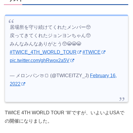
居場所を守り続けてくれたメンバー🥺
戻ってきてくれたジョンヨンちゃん🥺
みんなみんなありがとう🥺😭😭😭
#TWICE_4TH_WORLD_TOUR
#TWICE
pic.twitter.com/ghRwox2a5V
— メロンパン🍈🍞 (@TWICEITZY_J)
February 16,
2022
TWICE 4TH WORLD TOUR ‘III’ですが、いよいよUSAで
の開催になりました。