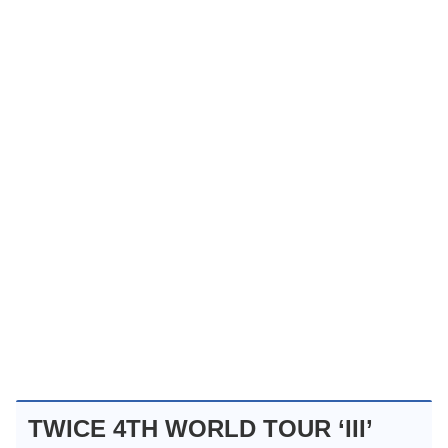
TWICE 4TH WORLD TOUR ‘III’