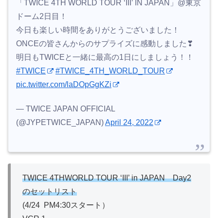
「TWICE 4TH WORLD TOUR ‘III’ IN JAPAN」@東京
ドーム2日目！
今日も楽しい時間をありがとうございました！
ONCEの皆さんからのサプライズに感動しました❣
明日もTWICEと一緒に最高の1日にしましょう！！
#TWICE
#TWICE_4TH_WORLD_TOUR
pic.twitter.com/laDOpGgKZi
— TWICE JAPAN OFFICIAL
(@JYPETWICE_JAPAN)
April 24, 2022
TWICE 4THWORLD TOUR ‘III’ in JAPAN Day2
のセットリスト
(4/24 PM4:30スタート）