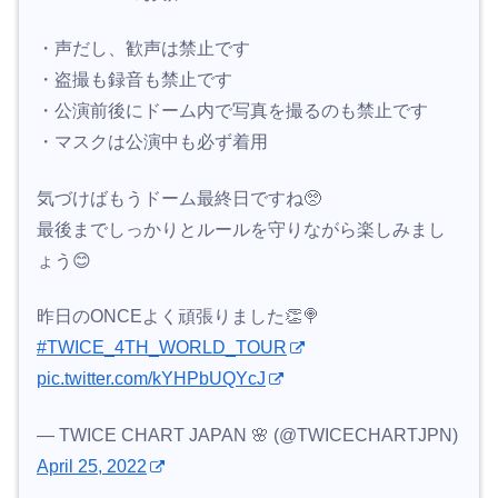
・声だし、歓声は禁止です
・盗撮も録音も禁止です
・公演前後にドーム内で写真を撮るのも禁止です
・マスクは公演中も必ず着用
気づけばもうドーム最終日ですね🥺
最後までしっかりとルールを守りながら楽しみまし
ょう😊
昨日のONCEよく頑張りました👏🍭
#TWICE_4TH_WORLD_TOUR
pic.twitter.com/kYHPbUQYcJ
— TWICE CHART JAPAN 🌸 (@TWICECHARTJPN)
April 25, 2022