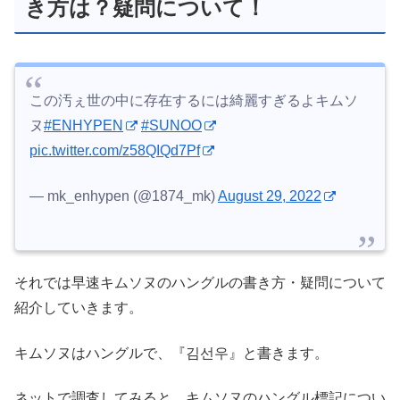
き方は？疑問について！
この汚ぇ世の中に存在するには綺麗すぎるよキムソ
ヌ
#ENHYPEN
#SUNOO
pic.twitter.com/z58QIQd7Pf
— mk_enhypen (@1874_mk)
August 29, 2022
それでは早速キムソヌのハングルの書き方・疑問について
紹介していきます。
キムソヌはハングルで、『김선우』と書きます。
ネットで調査してみると、キムソヌのハングル標記につい