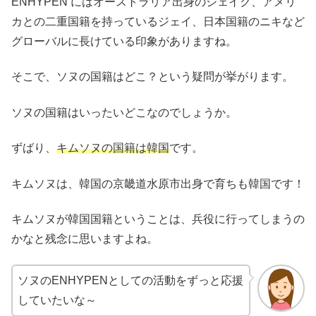
ENHYPEN にはオーストラリア出身のジェイク、アメリ
カとの二重国籍を持っているジェイ、日本国籍のニキなど
グローバルに長けている印象がありますね。
そこで、ソヌの国籍はどこ？という疑問が挙がります。
ソヌの国籍はいったいどこなのでしょうか。
ずばり、
キムソヌの国籍は韓国
です。
キムソヌは、韓国の京畿道水原市出身で育ちも韓国です！
キムソヌが韓国国籍ということは、兵役に行ってしまうの
かなと残念に思いますよね。
ソヌのENHYPENとしての活動をずっと応援
していたいな～