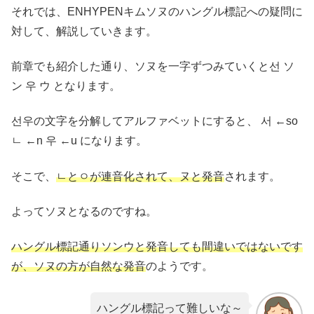
それでは、ENHYPENキムソヌのハングル標記への疑問に
対して、解説していきます。
前章でも紹介した通り、ソヌを一字ずつみていくと선 ソ
ン 우 ウ となります。
선우の文字を分解してアルファベットにすると、 서 ←so
ㄴ ←n 우 ←u になります。
そこで、
ㄴとㅇが連音化されて、ヌと発音
されます。
よってソヌとなるのですね。
ハングル標記通りソンウと発音しても間違いではないです
が、ソヌの方が自然な発音
のようです。
ハングル標記って難しいな～