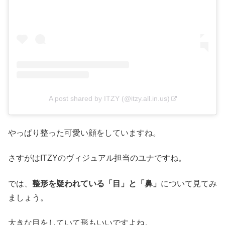
A post shared by ITZY (@itzy.all.in.us)
やっぱり整った可愛い顔をしていますね。
さすがはITZYのヴィジュアル担当のユナですね。
では、
整形を疑われている「目」と「鼻」
について見てみ
ましょう。
大きな目をしていて形もいいですよね。