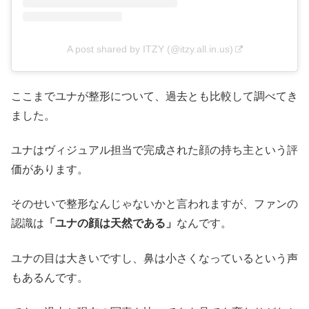
A post shared by ITZY (@itzy.all.in.us)
ここまでユナが整形について、過去とも比較して調べてき
ました。
ユナはヴィジュアル担当で完成された顔の持ち主という評
価があります。
そのせいで整形なんじゃないかと言われますが、ファンの
認識は
「ユナの顔は天然である」
なんです。
ユナの目は大きいですし、鼻は小さくなっているという声
もあるんです。