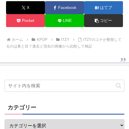
X
Facebook
はてブ
Pocket
LINE
コピー
ホーム
KPOP
ITZY
ITZYのユナが整形して
るのは鼻と目？過去と現在の画像から比較して検証
カテゴリー