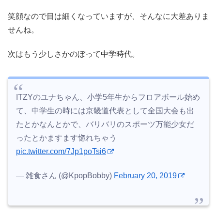
笑顔なので目は細くなっていますが、そんなに大差ありま
せんね。
次はもう少しさかのぼって中学時代。
ITZYのユナちゃん、小学5年生からフロアボール始め
て、中学生の時には京畿道代表として全国大会も出
たとかなんとかで、バリバリのスポーツ万能少女だ
ったとかますます惚れちゃう
pic.twitter.com/7Jp1poTsi6
— 雑食さん (@KpopBobby)
February 20, 2019