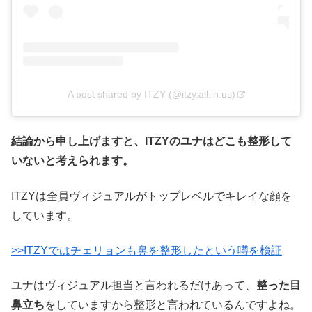
A post shared by ITZY (@itzy.all.in.us)
結論から申し上げますと、ITZYのユナはどこも整形して
いないと考えられます。
ITZYは全員ヴィジュアルがトップレベルでキレイな顔を
しています。
>>ITZYではチェリョンも鼻を整形したという噂を検証
ユナはヴィジュアル担当と言われるだけあって、
整った目
鼻立ち
をしていますから整形と言われているんですよね。