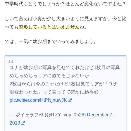
中学時代もどうでしょうか？ほとんど変化ないですよね？
しいて言えば小鼻が少し大きいように見えますが、今と比
べても
整形しているとはいえません
ね。
では、一気に幼少期までいってみましょう。
ユナが幼少期の写真を見せてくれたけど1枚目の写真
めちゃめちゃリアに似てるじゃないか…
2枚目からは今のユナだけど1枚目見てリアが「ユナ
顔変わったね」って言ってて確かに納得😌
pic.twitter.com/HtPNjnuwJK
— 🦊イェラフ🎨 (@ITZY_yeji_0526)
December 7,
2019