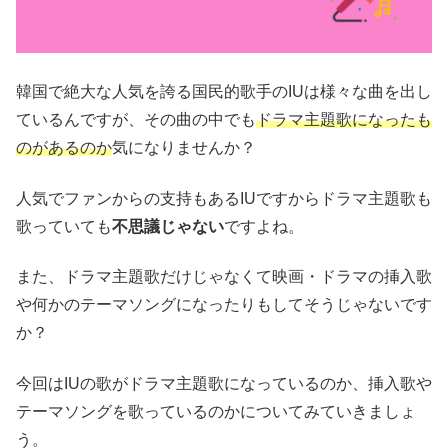
韓国で絶大な人気を誇る国民的歌手のIUは様々な曲を出し
ているんですが、その曲の中でも
ドラマ主題歌になったも
のがあるのか
気になりませんか？
人気でファンからの支持もあるIUですからドラマ主題歌も
歌っていても
不思議じゃない
ですよね。
また、ドラマ主題歌だけじゃなくて映画・ドラマの挿入歌
や何かのテーマソングになったりもしてそうじゃないです
か？
今回はIUの歌がドラマ主題歌になっているのか、挿入歌や
テーマソングを歌っているのかについてみていきましょ
う。