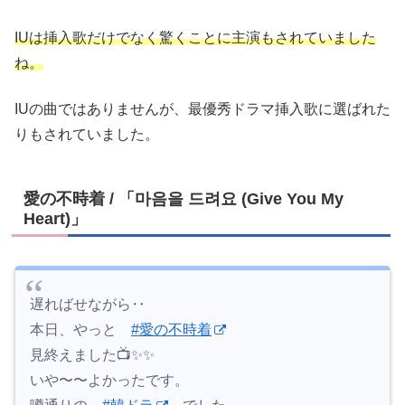
IUは挿入歌だけでなく驚くことに主演もされていました
ね。
IUの曲ではありませんが、最優秀ドラマ挿入歌に選ばれた
りもされていました。
愛の不時着 / 「마음을 드려요 (Give You My
Heart)」
遅ればせながら‥
本日、やっと
#愛の不時着
見終えました📺✨✨
いや〜〜よかったです。