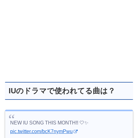
IUのドラマで使われてる曲は？
NEW IU SONG THIS MONTH!! 🤍✨
pic.twitter.com/bcK7nymPwu