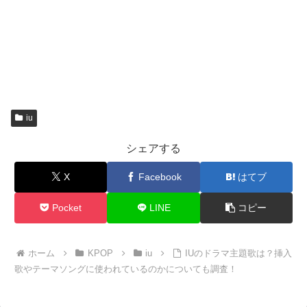
iu
シェアする
X
Facebook
はてブ
Pocket
LINE
コピー
ホーム
KPOP
iu
IUのドラマ主題歌は？挿入
歌やテーマソングに使われているのかについても調査！