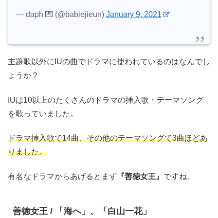
— daph 💌 (@babiejieun)
January 9, 2021
主題歌以外にIUの曲でドラマに使われているのはなんでし
ょうか？
IUは10以上のたくさんのドラマの挿入歌・テーマソング
を歌っていました。
ドラマ挿入歌で14曲、その他のテーマソングで3曲ほどあ
りました。
有名なドラマからあげるとまず
『善徳女王』
ですね。
善徳女王 / 「海へ」、「白山一花」