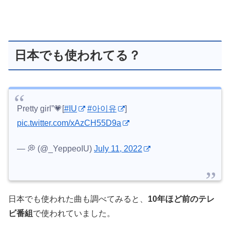
日本でも使われてる？
Pretty girl”💗[
#IU
#아이유
]
pic.twitter.com/xAzCH55D9a
— 💭 (@_YeppeoIU)
July 11, 2022
日本でも使われた曲も調べてみると、
10年ほど前のテレ
ビ番組
で使われていました。