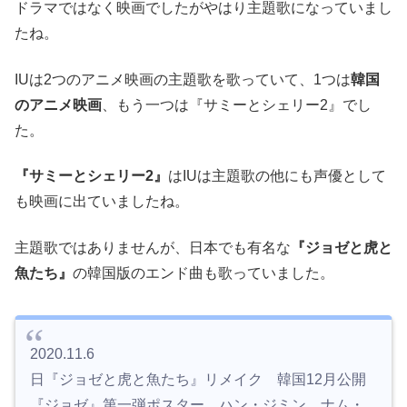
ドラマではなく映画でしたがやはり主題歌になっていまし
たね。
IUは2つのアニメ映画の主題歌を歌っていて、1つは
韓国
のアニメ映画
、もう一つは『サミーとシェリー2』でし
た。
『サミーとシェリー2』
はIUは主題歌の他にも声優として
も映画に出ていましたね。
主題歌ではありませんが、日本でも有名な
『ジョゼと虎と
魚たち』
の韓国版のエンド曲も歌っていました。
2020.11.6
日『ジョゼと虎と魚たち』リメイク 韓国12月公開
『ジョゼ』第一弾ポスター ハン・ジミン ナム・