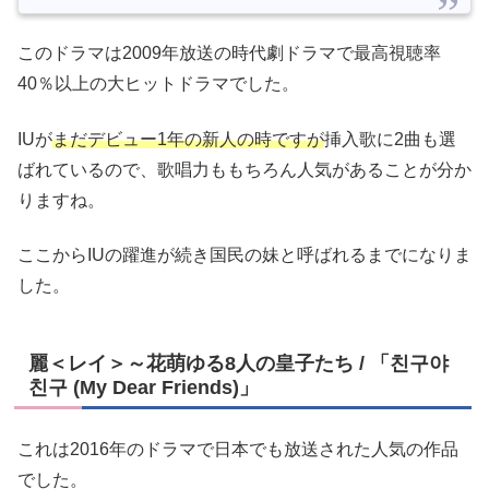
このドラマは2009年放送の時代劇ドラマで最高視聴率
40％以上の大ヒットドラマでした。
IUが
まだデビュー1年の新人の時ですが
挿入歌に2曲も選
ばれているので、歌唱力ももちろん人気があることが分か
りますね。
ここからIUの躍進が続き国民の妹と呼ばれるまでになりま
した。
麗＜レイ＞～花萌ゆる8人の皇子たち / 「친구야
친구 (My Dear Friends)」
これは2016年のドラマで日本でも放送された人気の作品
でした。