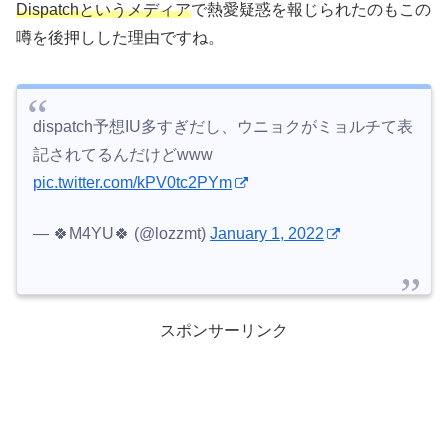
Dispatchというメディア
で熱愛疑惑を報じられたのもこの
噂を後押しした理由ですね。
dispatch予想IU多すぎだし、ウニョクがミョルチて表
記されてるんだけどwww
pic.twitter.com/kPV0tc2PYm
— 🍀M4YU🍀 (@lozzmt)
January 1, 2022
スポンサーリンク