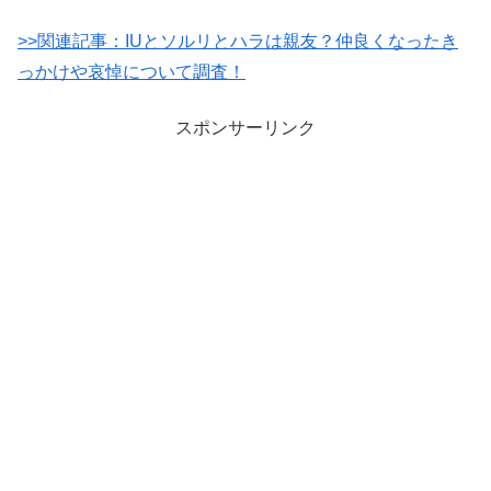
>>関連記事：
IUとソルリとハラは親友？仲良くなったき
っかけや哀悼について調査！
スポンサーリンク