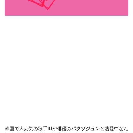
韓国で大人気の歌手
IU
が俳優の
パクソジュン
と熱愛中なん