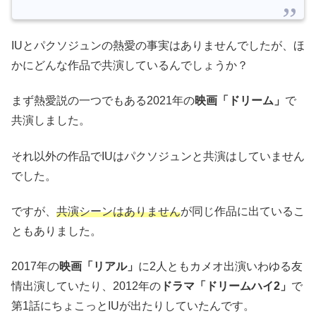
IUとパクソジュンの熱愛の事実はありませんでしたが、ほ
かにどんな作品で共演しているんでしょうか？
まず熱愛説の一つでもある2021年の
映画「ドリーム」
で
共演しました。
それ以外の作品でIUはパクソジュンと共演はしていません
でした。
ですが、
共演シーンはありません
が同じ作品に出ているこ
ともありました。
2017年の
映画「リアル」
に2人ともカメオ出演いわゆる友
情出演していたり、2012年の
ドラマ「ドリームハイ2」
で
第1話にちょこっとIUが出たりしていたんです。