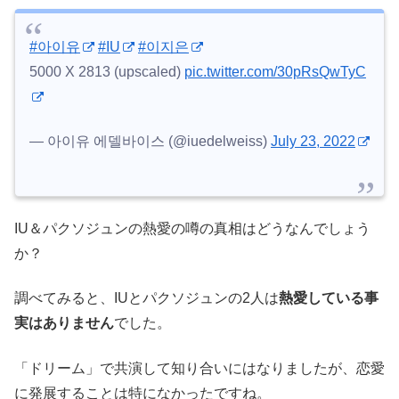
#아이유
#IU
#이지은
5000 X 2813 (upscaled)
pic.twitter.com/30pRsQwTyC
— 아이유 에델바이스 (@iuedelweiss)
July 23, 2022
IU＆パクソジュンの熱愛の噂の真相はどうなんでしょう
か？
調べてみると、IUとパクソジュンの2人は
熱愛している事
実はありません
でした。
「ドリーム」で共演して知り合いにはなりましたが、恋愛
に発展することは特になかったですね。