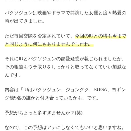
パクソジュンは映画やドラマで共演した女優と度々熱愛の
噂が出てきました。
ただ毎回交際を否定されていて、
今回のIUとの噂も今まで
と同じように何にもありませんでしたね。
それにIUとパクソジュンの熱愛疑惑が報じられましたが、
その報道もウラ取りをしっかりと取ってなくていい加減な
んです。
内容は「IUはパクソジュン、ジョングク、SUGA、ヨギン
グ他5名の誰かと付き合っているかも」です。
予想がちょっと多すぎませんか？(笑)
なので、この予想はアテにしなくてもいいと思いますね。