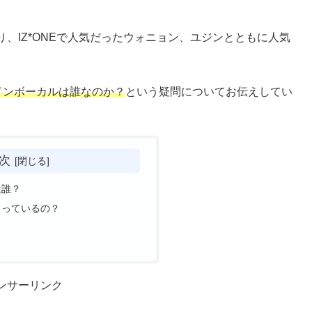
、IZ*ONEで人気だったウォニョン、ユジンとともに人気
インボーカルは誰なのか？
という疑問についてお伝えしてい
次
は誰？
まっているの？
ンサーリンク