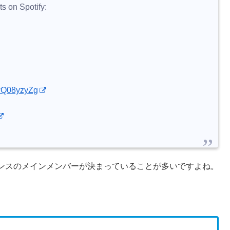
s on Spotify:
LwQ08yzyZg
ンスのメインメンバーが決まっていることが多いですよね。
？