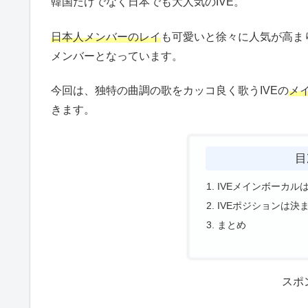
韓国だけでなく日本でも大人気のIVE。
日本人メンバーのレイ
も可愛いと徐々に人気が高まり
メンバーとなっています。
今回は、独特の曲調の歌をカッコ良く歌うIVEの
メ
きます。
目
IVEメインボーカル
IVEポジションは決
まとめ
スポ