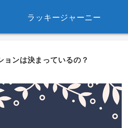
ラッキージャーニー
ジションは決まっているの？