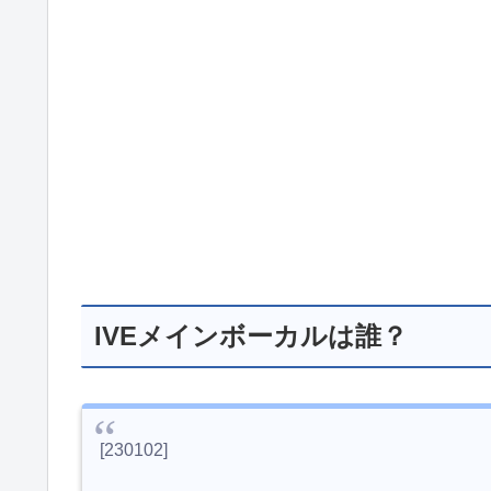
IVEメインボーカルは誰？
[230102]