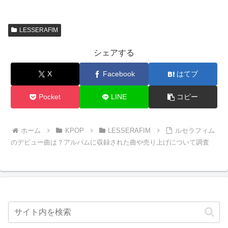
LESSERAFIM
シェアする
X
Facebook
はてブ
Pocket
LINE
コピー
ホーム
KPOP
LESSERAFIM
ルセラフィム
のデビュー曲は？アルバムに収録された曲や売り上げについて調査