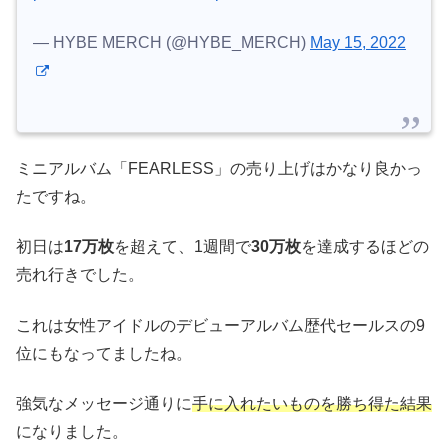
— HYBE MERCH (@HYBE_MERCH)
May 15, 2022
ミニアルバム「FEARLESS」の売り上げはかなり良かっ
たですね。
初日は
17万枚
を超えて、1週間で
30万枚
を達成するほどの
売れ行きでした。
これは女性アイドルのデビューアルバム歴代セールスの9
位にもなってましたね。
強気なメッセージ通りに
手に入れたいものを勝ち得た結果
になりました。