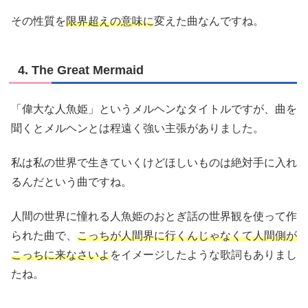
その性質を
限界超えの意味に
変えた曲なんですね。
4. The Great Mermaid
「偉大な人魚姫」というメルヘンなタイトルですが、曲を
聞くとメルヘンとは程遠く強い主張がありました。
私は私の世界で生きていくけどほしいものは絶対手に入れ
るんだという曲ですね。
人間の世界に憧れる人魚姫のおとぎ話の世界観を使って作
られた曲で、
こっちが人間界に行くんじゃなくて人間側が
こっちに来なさいよ
をイメージしたような歌詞もありまし
たね。