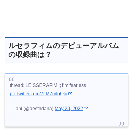
ルセラフィムのデビューアルバム
の収録曲は？
thread: LE SSERAFIM :; i’m fearless
pic.twitter.com/7cM7mfoQIu
— ani (@aesthdana)
May 23, 2022