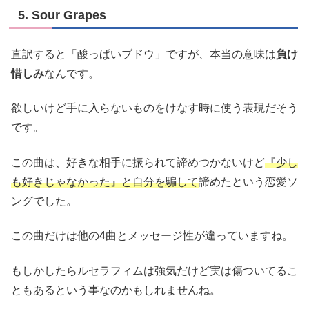
5. Sour Grapes
直訳すると「酸っぱいブドウ」ですが、本当の意味は
負け
惜しみ
なんです。
欲しいけど手に入らないものをけなす時に使う表現だそう
です。
この曲は、好きな相手に振られて諦めつかないけど
『少し
も好きじゃなかった』と自分を騙して
諦めたという恋愛ソ
ングでした。
この曲だけは他の4曲とメッセージ性が違っていますね。
もしかしたらルセラフィムは強気だけど実は傷ついてるこ
ともあるという事なのかもしれませんね。