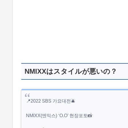
NMIXXはスタイルが悪いの？
📍2022 SBS 가요대전🎄
NMIXX(엔믹스) ‘O.O’ 현장포토📸