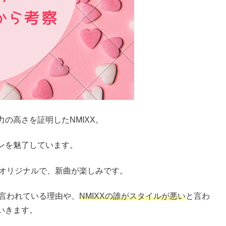
の高さを証明したNMIXX。
ンを魅了しています。
Xオリジナルで、新曲が楽しみです。
言われている理由や、
NMIXXの誰がスタイルが悪い
と言わ
いきます。