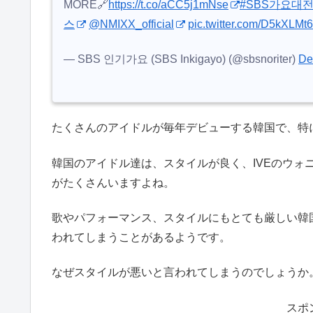
MORE🔗
https://t.co/aCC5j1mNse
#SBS가요대
스
@NMIXX_official
pic.twitter.com/D5kXLMt
— SBS 인기가요 (SBS Inkigayo) (@sbsnoriter)
De
たくさんのアイドルが毎年デビューする韓国で、特に
韓国のアイドル達は、スタイルが良く、IVEのウォ
がたくさんいますよね。
歌やパフォーマンス、スタイルにもとても厳しい韓国
われてしまうことがあるようです。
なぜスタイルが悪いと言われてしまうのでしょうか
スポ