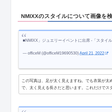
NMIXXのスタイルについて画像を
■NMIXX」ジュエリーイベントに出席 -「スタ
— officeM (@officeM19690530)
April 21, 2022
この写真は、足が太く見えますね。でも衣装が太
で、太く見える長さだと思います。これだけでス