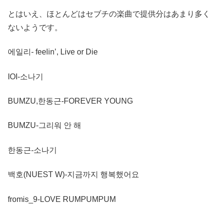
とはいえ、ほとんどはセブチの楽曲で提供分はあまり多く
ないようです。
에일리- feelin’, Live or Die
IOI-소나기
BUMZU,한동근-FOREVER YOUNG
BUMZU-그리워 안 해
한동근-소나기
백호(NUEST W)-지금까지 행복했어요
fromis_9-LOVE RUMPUMPUM