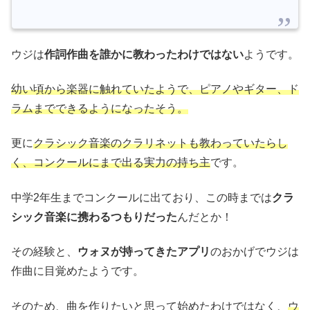
ウジは
作詞作曲を誰かに教わったわけではない
ようです。
幼い頃から楽器に触れていたようで、ピアノやギター、ド
ラムまでできるようになったそう。
更に
クラシック音楽のクラリネットも教わっていたらし
く、コンクールにまで出る実力の持ち主
です。
中学2年生までコンクールに出ており、この時までは
クラ
シック音楽に携わるつもりだった
んだとか！
その経験と、
ウォヌが持ってきたアプリ
のおかげでウジは
作曲に目覚めたようです。
そのため、曲を作りたいと思って始めたわけではなく、
ウ