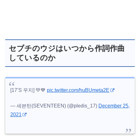
セブチのウジはいつから作詞作曲
しているのか
[17’S 우지] 💚💙
pic.twitter.com/huBUmeta2E
— 세븐틴(SEVENTEEN) (@pledis_17)
December 25,
2021