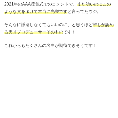
2021年のAAA授賞式でのコメントで、
まだ幼いのにこの
ような賞を頂けて本当に光栄です
と言ってたウジ。
そんなに謙遜しなくてもいいのに、と思うほど
誰もが認め
る天才プロデューサーそのもの
です！
これからもたくさんの名曲が期待できそうです！