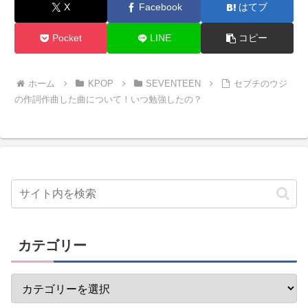
X
Facebook
はてブ
Pocket
LINE
コピー
ホーム
KPOP
SEVENTEEN
セブチのウジ
の作詞作曲した曲について！いつ勉強したの？
カテゴリー