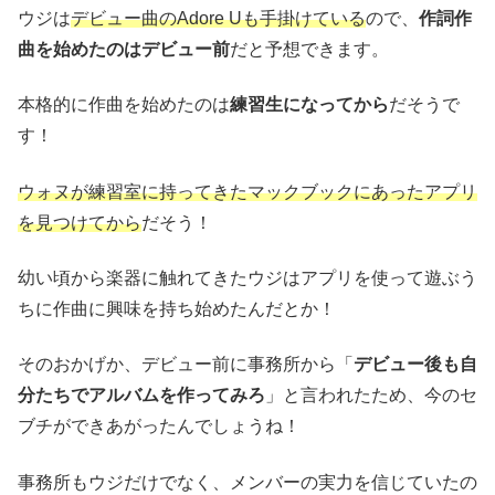
ウジは
デビュー曲のAdore Uも手掛けている
ので、
作詞作
曲を始めたのはデビュー前
だと予想できます。
本格的に作曲を始めたのは
練習生になってから
だそうで
す！
ウォヌが練習室に持ってきたマックブックにあったアプリ
を見つけてから
だそう！
幼い頃から楽器に触れてきたウジはアプリを使って遊ぶう
ちに作曲に興味を持ち始めたんだとか！
そのおかげか、デビュー前に事務所から「
デビュー後も自
分たちでアルバムを作ってみろ
」と言われたため、今のセ
ブチができあがったんでしょうね！
事務所もウジだけでなく、メンバーの実力を信じていたの