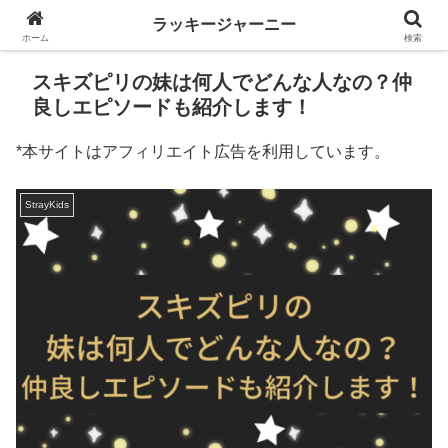
ラッキージャーニー
ホーム
検索
スキズピリの妹は何人でどんな人なの？仲
良しエピソードも紹介します！
*本サイトはアフィリエイト広告を利用しています。
StrayKids