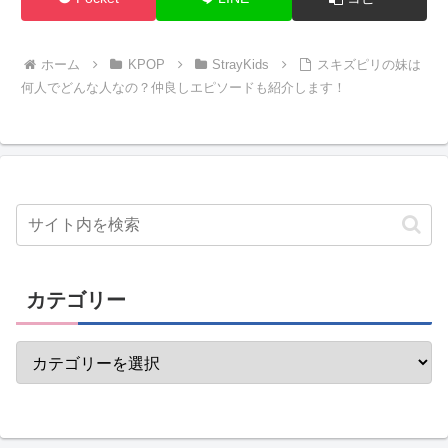
ホーム
KPOP
StrayKids
スキズピリの妹は
何人でどんな人なの？仲良しエピソードも紹介します！
カテゴリー