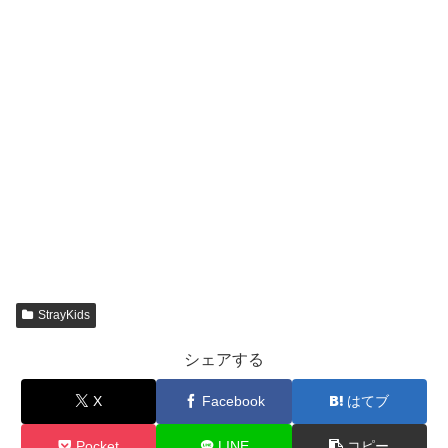
StrayKids
シェアする
X
Facebook
はてブ
Pocket
LINE
コピー