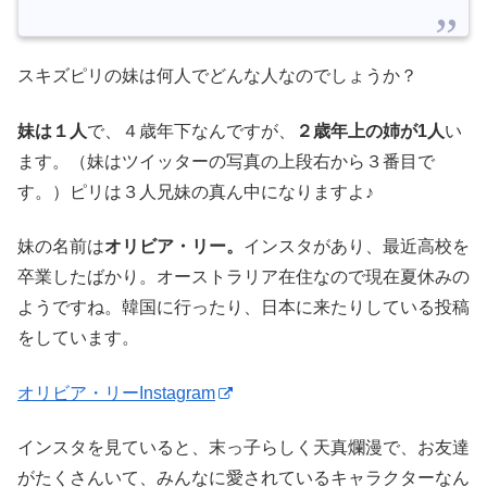
スキズピリの妹は何人でどんな人なのでしょうか？
妹は１人
で、４歳年下なんですが、
２歳年上の姉が1人
い
ます。（妹はツイッターの写真の上段右から３番目で
す。）ピリは３人兄妹の真ん中になりますよ♪
妹の名前は
オリビア・リー。
インスタがあり、最近高校を
卒業したばかり。オーストラリア在住なので現在夏休みの
ようですね。韓国に行ったり、日本に来たりしている投稿
をしています。
オリビア・リーInstagram
インスタを見ていると、末っ子らしく天真爛漫で、お友達
がたくさんいて、みんなに愛されているキャラクターなん