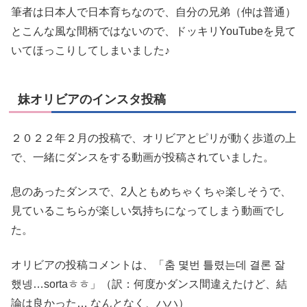
筆者は日本人で日本育ちなので、自分の兄弟（仲は普通）
とこんな風な間柄ではないので、ドッキリYouTubeを見て
いてほっこりしてしまいました♪
妹オリビアのインスタ投稿
２０２２年２月の投稿で、オリビアとピリが動く歩道の上
で、一緒にダンスをする動画が投稿されていました。
息のあったダンスで、2人ともめちゃくちゃ楽しそうで、
見ているこちらが楽しい気持ちになってしまう動画でし
た。
オリビアの投稿コメントは、「춤 몇번 틀렸는데 결론 잘
했넹…sortaㅎㅎ」（訳：何度かダンス間違えたけど、結
論は良かった… なんとなく、ハハ）