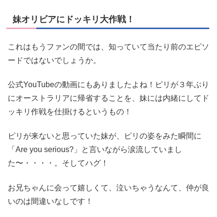
妹オリビアにドッキリ大作戦！
これはもうファンの間では、知っていて当たり前のエピソ
ードではないでしょうか。
公式YouTubeの動画にもありましたよね！ピリが３年ぶり
にオーストラリアに帰省することを、妹には内緒にしてド
ッキリ作戦を仕掛けるというもの！
ピリが来ないと思っていた妹が、ピリの姿をみた瞬間に
「Are you serious?」と言いながら涙流していまし
た〜・・・・。そしてハグ！
お兄ちゃんに会って嬉しくて、泣いちゃうなんて、仲が良
いのは間違いなしです！