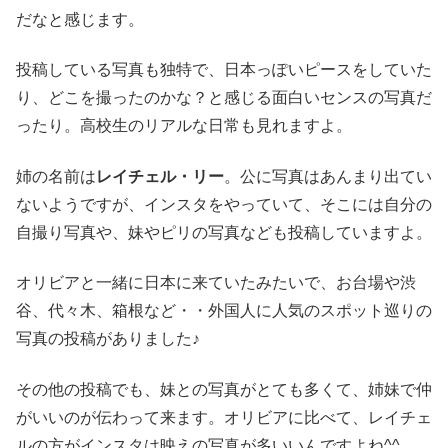
だなと感じます。
投稿している写真も独特で、日本っぽいピースをしていた
り、どこを撮ったのかな？と感じる面白いセンスの写真だ
ったり。高校生のリアルな日常も見れますよ。
姉の名前は
レイチェル・リー
。公に写真はあんまり出てい
ないようですが、インスタをやっていて、そこには自分の
自撮り写真や、妹やピリの写真なども投稿していますよ。
オリビアと一緒に日本に来ていたみたいで、お台場や渋
谷、代々木、箱根など・・外国人に人気のスポット巡りの
写真の投稿がありました♪
その他の投稿でも、妹との写真がとても多くて、姉妹で仲
がいいのが伝わって来ます。オリビアに比べて、レイチェ
ルの方がインスタは映えの写真が多いいんですよね^^