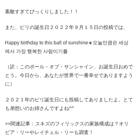
素敵すぎてびっくりしました！！
また、ピリの誕生日２０２２年９月１５日の投稿では、
Happy birthday to this ball of sunshine☀️오늘만큼은 세상
에서 가장 행복한 사람이기를
（訳：このボール・オブ・サンシャイン、お誕生日おめで
とう。今日から、あなたが世界で一番幸せでありますよう
に）
２０２１年のピリ誕生日にも投稿してありましたよ。とて
も弟想いのお姉さんですよね^^
>>関連記事：スキズのフィリックスの家族構成は？オリ
ビア・リーやレイチェル・リーも調査！