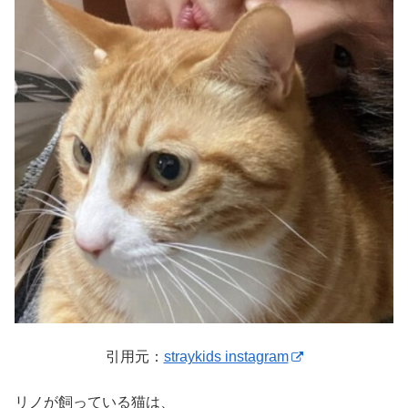
引用元：
straykids instagram
リノが飼っている猫は、