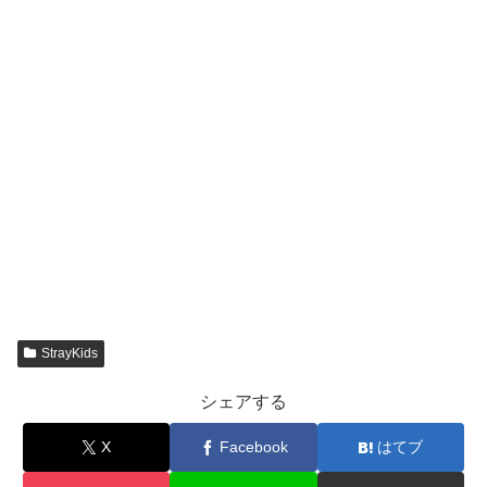
StrayKids
シェアする
X
Facebook
はてブ