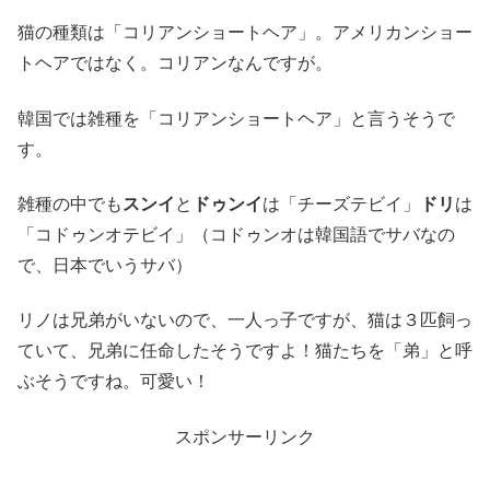
猫の種類は「コリアンショートヘア」。アメリカンショー
トヘアではなく。コリアンなんですが。
韓国では雑種を「コリアンショートヘア」と言うそうで
す。
雑種の中でも
スンイ
と
ドゥンイ
は「チーズテビイ」
ドリ
は
「コドゥンオテビイ」（
コドゥンオは韓国語でサバなの
で、日本でいう
サバ）
リノは兄弟がいないので、一人っ子ですが、猫は３匹飼っ
ていて、兄弟に任命したそうですよ！猫たちを「弟」と呼
ぶそうですね。可愛い！
スポンサーリンク