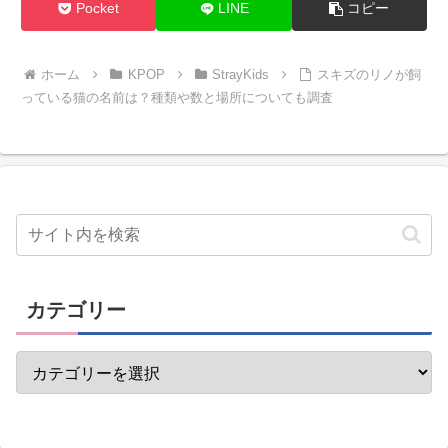
Pocket
LINE
コピー
ホーム
KPOP
StrayKids
スキズのリノが飼
っている猫の名前は？種類や数と場所についても調査
カテゴリー