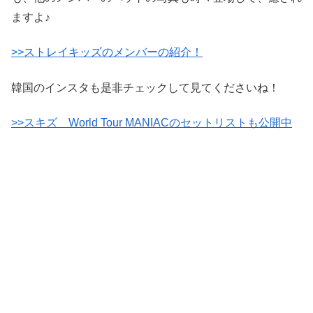
ますよ♪
>>ストレイキッズのメンバーの紹介！
韓国のインスタも是非チェックして見てくださいね！
>>スキズ World Tour MANIACのセットリストも公開中