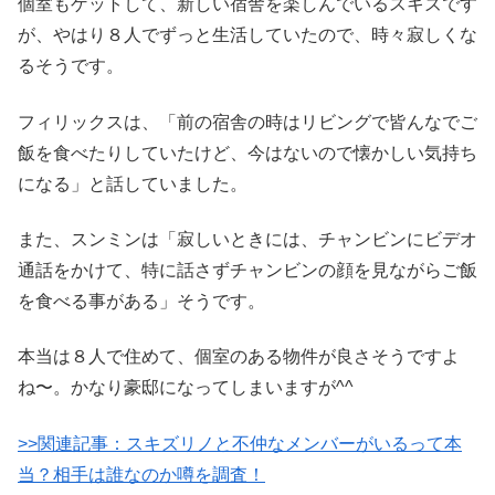
個室もゲットして、新しい宿舎を楽しんでいるスキズです
が、やはり８人でずっと生活していたので、時々寂しくな
るそうです。
フィリックスは、「前の宿舎の時はリビングで皆んなでご
飯を食べたりしていたけど、今はないので懐かしい気持ち
になる」と話していました。
また、スンミンは「寂しいときには、チャンビンにビデオ
通話をかけて、特に話さずチャンビンの顔を見ながらご飯
を食べる事がある」そうです。
本当は８人で住めて、個室のある物件が良さそうですよ
ね〜。かなり豪邸になってしまいますが^^
>>関連記事：スキズリノと不仲なメンバーがいるって本
当？相手は誰なのか噂を調査！