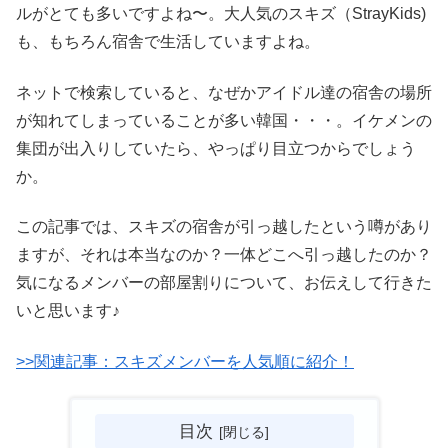
ルがとても多いですよね〜。大人気のスキズ（StrayKids)
も、もちろん宿舎で生活していますよね。
ネットで検索していると、なぜかアイドル達の宿舎の場所
が知れてしまっていることが多い韓国・・・。イケメンの
集団が出入りしていたら、やっぱり目立つからでしょう
か。
この記事では、スキズの宿舎が引っ越したという噂があり
ますが、それは本当なのか？一体どこへ引っ越したのか？
気になるメンバーの部屋割りについて、お伝えして行きた
いと思います♪
>>関連記事：スキズメンバーを人気順に紹介！
目次