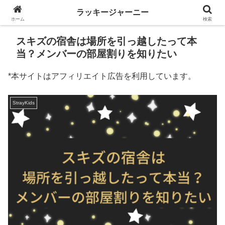
ラッキージャーニー
ホーム
検索
スキズの宿舎は場所を引っ越したって本
当？メンバーの部屋割りを知りたい
*本サイトはアフィリエイト広告を利用しています。
StrayKids