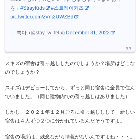
を」
#StrayKids
#스트레이키즈
pic.twitter.com/zVnj2UWZBd
— 뽁아. (@stay_w_felix)
December 31, 2022
スキズの宿舎は引っ越ししたのでしょうか？場所はどこな
のでしょうか？
スキズはデビューしてから、ずっと同じ宿舎に全員で住ん
でいました。（同じ建物内での引っ越しはありました）
しかし、２０２１年１２月ごろに引っ越ししして、新しい
宿舎は４人ずつ２つに分かれているんだそうですよ。
宿舎の場所は、残念ながら情報がないんですよね・・・。