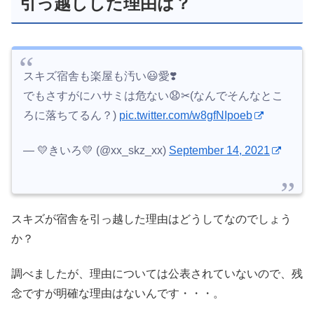
引っ越しした理由は？
スキズ宿舎も楽屋も汚い😃愛❣️
でもさすがにハサミは危ない😧✂(なんでそんなとこ
ろに落ちてるん？)
pic.twitter.com/w8gfNIpoeb
— 💛きいろ💛 (@xx_skz_xx)
September 14, 2021
スキズが宿舎を引っ越した理由はどうしてなのでしょう
か？
調べましたが、理由については公表されていないので、残
念ですが明確な理由はないんです・・・。