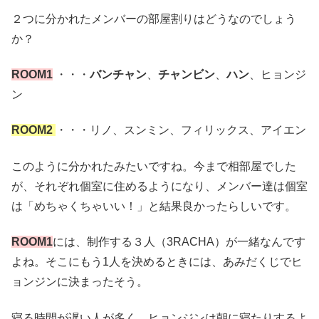
２つに分かれたメンバーの部屋割りはどうなのでしょう
か？
ROOM1
・・・
バンチャン
、
チャンビン
、
ハン
、ヒョンジ
ン
ROOM2
・・・リノ、スンミン、フィリックス、アイエン
このように分かれたみたいですね。今まで相部屋でした
が、それぞれ個室に住めるようになり、メンバー達は個室
は「めちゃくちゃいい！」と結果良かったらしいです。
ROOM1
には、制作する３人（3RACHA）が一緒なんです
よね。そこにもう1人を決めるときには、あみだくじでヒ
ョンジンに決まったそう。
寝る時間が遅い人が多く、ヒョンジンは朝に寝たりするよ