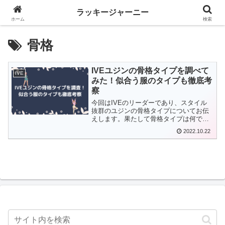
ラッキージャーニー
ホーム
検索
骨格
IVEユジンの骨格タイプを調べて
IVE
みた！似合う服のタイプも徹底考
察
今回はIVEのリーダーであり、スタイル
抜群のユジンの骨格タイプについてお伝
えします。果たして骨格タイプは何でし
ょうか？また、ユジンに似合う服もタイ
2022.10.22
プから徹底考察！