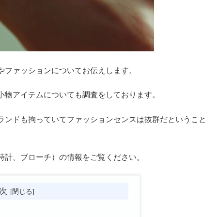
やファッションについてお伝えします。
小物アイテムについても調査をしております。
ランドも拘っていてファッションセンスは抜群だということ
時計、ブローチ）の情報をご覧ください。
次
？