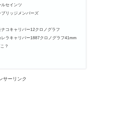
ールセインツ
ンブリッジメンバーズ
？
ナコキャリバー12クロノグラフ
レラキャリバー1887クロノグラフ41mm
どこ？
ンサーリンク