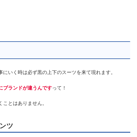
事にいく時は必ず黒の上下のスーツを来て現れます。
にブランドが違うん
です
って！
くことはありません。
ンツ