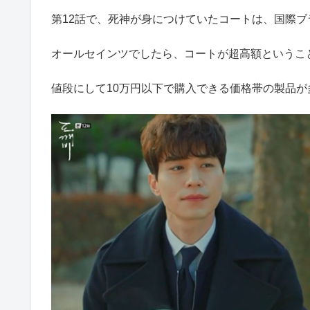
第12話で、死神が身につけていたコートは、国際
オールセインツでしたら、コートが超高額というこ
値段にして10万円以下で購入できる価格帯の製品が