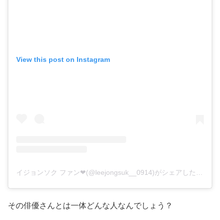
View this post on Instagram
イジョンソク ファン❤(@leejongsuk__0914)がシェアした投稿
その俳優さんとは一体どんな人なんでしょう？