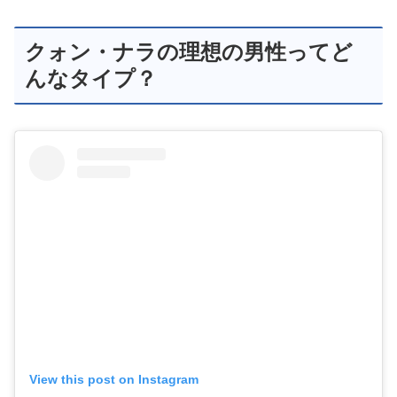
クォン・ナラの理想の男性ってど
んなタイプ？
View this post on Instagram