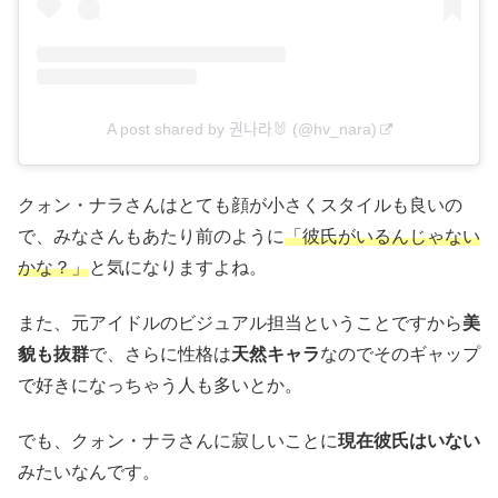
A post shared by 권나라🐰 (@hv_nara)
クォン・ナラさんはとても顔が小さくスタイルも良いの
で、みなさんもあたり前のように
「彼氏がいるんじゃない
かな？」
と気になりますよね。
また、元アイドルのビジュアル担当ということですから
美
貌も抜群
で、さらに性格は
天然キャラ
なのでそのギャップ
で好きになっちゃう人も多いとか。
でも、クォン・ナラさんに寂しいことに
現在彼氏はいない
みたいなんです。