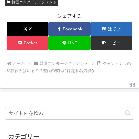
韓国エンターテインメント
シェアする
X
Facebook
はてブ
Pocket
LINE
コピー
ホーム
韓国エンターテインメント
クォン・ナラの
熱愛彼氏はいるの？歴代の彼氏には超有名男優が！
カテゴリー