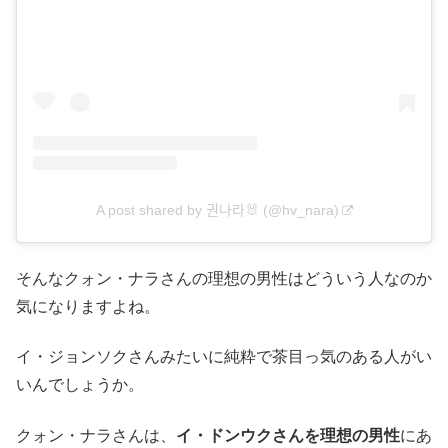
A post shared by 권나라🐰 (@hv_nara)
そんなクォン・ナラさんの理想の男性はどういう人なのか
気になりますよね。
イ・ジョンソクさんみたいに純粋で茶目っ気のある人がい
いんでしょうか。
クォン・ナラさんは、
イ・ドンウクさんを理想の男性
にあ