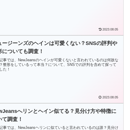
2023.08.05
ュージーンズのヘインは可愛くない？SNSの評判や
形についても調査！
記事では、NewJeansのヘインが可愛くないと言われているのは何故な
？整形をしているって本当？について、SNSでの評判を含めて探って
した！
2023.08.05
ewJeansへリンとヘイン似てる？見分け方や特徴に
いて調査！
記事では、NewJeansヘリンに似ていると言われているのは誰？見分け