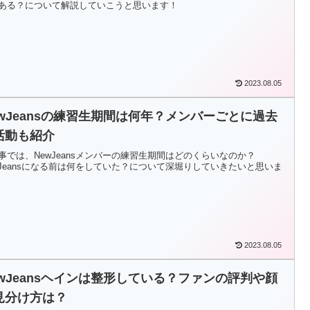
ある？について解説していこうと思います！
2023.08.05
ewJeansの練習生期間は何年？メンバーごとに過去
活動も紹介
事では、NewJeansメンバーの練習生期間はどのくらいなのか？
wJeansになる前は何をしていた？について深堀りしていきたいと思いま
2023.08.05
ewJeansヘインは整形している？ファンの評判や顔
見分け方は？