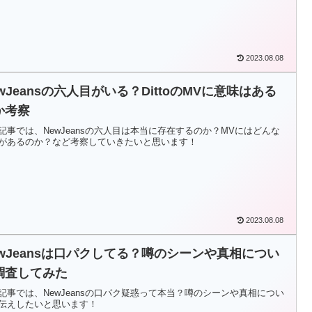
2023.08.08
wJeansの六人目がいる？DittoのMVに意味はある
か考察
記事では、NewJeansの六人目は本当に存在するのか？MVにはどんな
があるのか？など考察していきたいと思います！
2023.08.08
ewJeansは口パクしてる？噂のシーンや真相につい
調査してみた
記事では、NewJeansの口パク疑惑って本当？噂のシーンや真相につい
伝えしたいと思います！