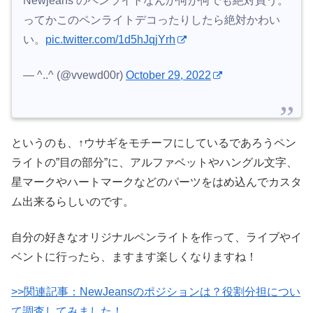
Newjeans のペンライトなんか何が何でも絶対買う。
ってかこのペンライトデコったりしたら絶対かわい
い。
pic.twitter.com/1d5hJqjYrh
— ^..^ (@vvewd00r)
October 29, 2022
というのも、↑ウサギをモチーフにしているであろうペン
ライトの”目の部分”に、アルファベットやハングル文字、
星マークやハートマークなどのパーツをはめ込んでカスタ
ム出来るらしいのです。
自分の好きなオリジナルペンライトを作って、ライブやイ
ベントに行ったら、ますます楽しくなりますね！
>>関連記事：NewJeansのポジションは？役割分担につい
て調査してみました！