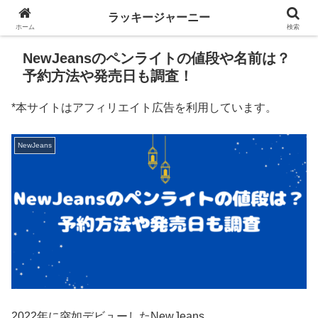
ラッキージャーニー
ホーム
検索
NewJeansのペンライトの値段や名前は？
予約方法や発売日も調査！
*本サイトはアフィリエイト広告を利用しています。
NewJeans
2022年に突如デビューしたNewJeans。