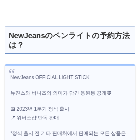
NewJeansのペンライトの予約方法
は？
NewJeans OFFICIAL LIGHT STICK
뉴진스와 버니즈의 의미가 담긴 응원봉 공개🐰
📅 2023년 1분기 정식 출시
📍 위버스샵 단독 판매
*정식 출시 전 기타 판매처에서 판매되는 모든 상품은