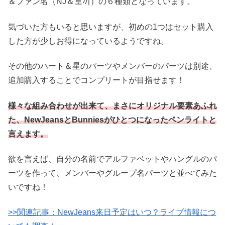
＆ファン名（NJ＆토끼）の６種類となっています。
気づいた方もいると思いますが、初めの1つはセット購入
した方が少しお得になっているようですね。
その他のハート＆星のパーツやメンバーのパーツは別途、
追加購入することでコンプリートが目指せます！
様々な組み合わせが出来て、まさにオリジナル要素あふれ
た、NewJeansとBunniesがひとつになったペンライトと
言えます。
欲を言えば、自分の名前でアルファベットやハングルのパ
ーツを作って、メンバーやグループ名パーツと並べてみた
いですね！
>>関連記事：NewJeans来日予定はいつ？ライブ情報につ