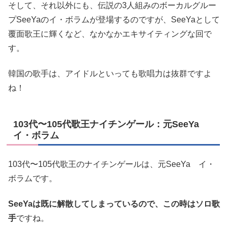
そして、それ以外にも、伝説の3人組みのボーカルグルー
プSeeYaのイ・ボラムが登場するのですが、SeeYaとして
覆面歌王に輝くなど、なかなかエキサイティングな回で
す。
韓国の歌手は、アイドルといっても歌唱力は抜群ですよ
ね！
103代〜105代歌王ナイチンゲール：元SeeYa
イ・ボラム
103代〜105代歌王のナイチンゲールは、元SeeYa イ・
ボラムです。
SeeYaは既に解散してしまっているので、この時はソロ歌
手
ですね。