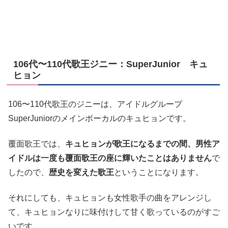
106代〜110代歌王ジニー：SuperJunior キュ
ヒョン
106〜110代歌王のジニーは、アイドルグループ
SuperJuniorのメインボーカルのキュヒョンです。
覆面歌王では、
キュヒョンが歌王になるまでの間、男性ア
イドルは一度も覆面歌王の座に輝いたことはありません
で
したので、
歴史を変えた歌王
ということになります。
それにしても、キュヒョンも女性歌手の曲をアレンジし
て、キュヒョンなりに味付けして甘く歌っているのがすご
いです。