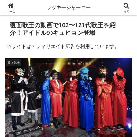
ラッキージャーニー
ホーム
検索
覆面歌王の動画で103〜121代歌王を紹
介！アイドルのキュヒョン登場
*本サイトはアフィリエイト広告を利用しています。
覆面歌王