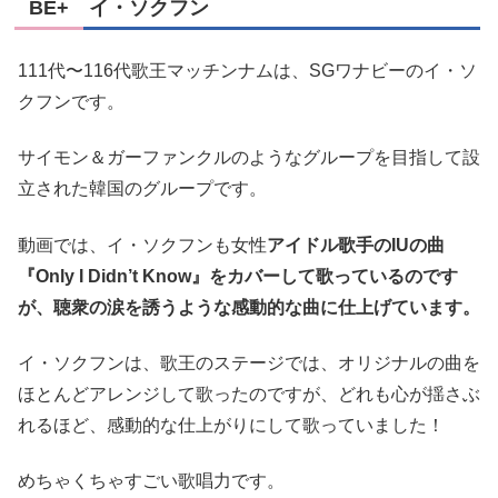
BE+ イ・ソクフン
111代〜116代歌王マッチンナムは、SGワナビーのイ・ソ
クフンです。
サイモン＆ガーファンクルのようなグループを目指して設
立された韓国のグループです。
動画では、イ・ソクフンも女性
アイドル歌手のIUの曲
『Only I Didn’t Know』をカバーして歌っているのです
が、聴衆の涙を誘うような感動的な曲に仕上げています。
イ・ソクフンは、歌王のステージでは、オリジナルの曲を
ほとんどアレンジして歌ったのですが、どれも心が揺さぶ
れるほど、感動的な仕上がりにして歌っていました！
めちゃくちゃすごい歌唱力です。