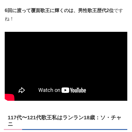
6回に渡って覆面歌王に輝くのは、男性歌王歴代2位
です
ね！
117代〜121代歌王私はランラン18歳：ソ・チャ
ニ