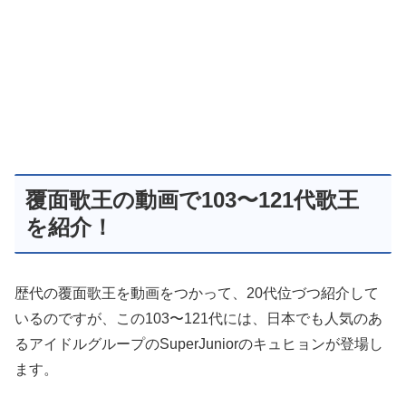
覆面歌王の動画で103〜121代歌王
を紹介！
歴代の覆面歌王を動画をつかって、20代位づつ紹介して
いるのですが、この103〜121代には、日本でも人気のあ
るアイドルグループのSuperJuniorのキュヒョンが登場し
ます。