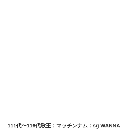
111代〜116代歌王：マッチンナム：sg WANNA