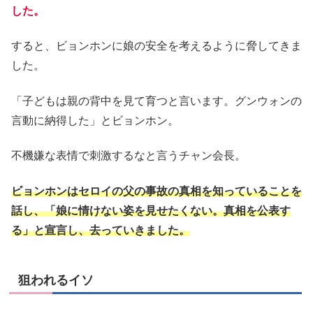
した。
すると、ビョンホンに娘の安全を考えるように脅してきま
した。
「子どもは親の背中を見て育つと言います。グンウォンの
言動に納得した」とビョンホン。
不機嫌な表情で刺激するなと言うチャン会長。
ビョンホンはセロイの父の事故の真相を知っていることを
話し、「娘に情けない姿を見せたくない。真相を公表す
る」と宣言し、去っていきました。
狙われるイソ