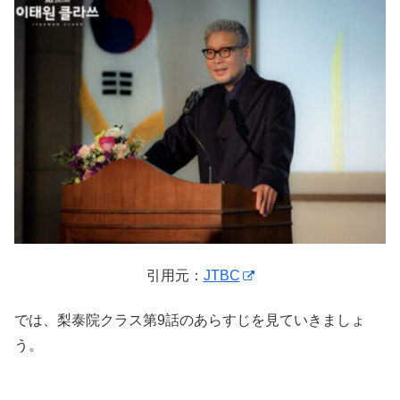
引用元：
JTBC
では、梨泰院クラス第9話のあらすじを見ていきましょ
う。