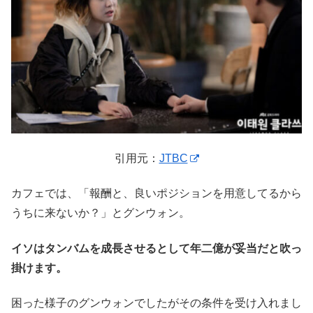
引用元：
JTBC
カフェでは、「報酬と、良いポジションを用意してるから
うちに来ないか？」とグンウォン。
イソはタンバムを成長させるとして年二億が妥当だと吹っ
掛けます。
困った様子のグンウォンでしたがその条件を受け入れまし