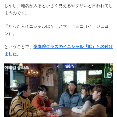
しかし、地名が入ると小さく見えるやダサいと言われてし
まうのです。
「だったらイニシャルは？」とマ・ヒョニ（イ・ジュヨ
ン）。
ということで、
梨泰院クラスのイニシャル『IC』と名付け
ました。