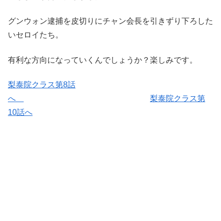
グンウォン逮捕を皮切りにチャン会長を引きずり下ろした
いセロイたち。
有利な方向になっていくんでしょうか？楽しみです。
梨泰院クラス第8話
へ
梨泰院クラス第
10話へ