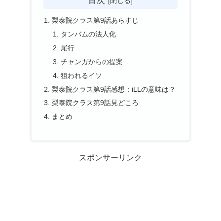
梨泰院クラス第9話あらすじ
タンバムの法人化
尾行
チャンガからの提案
狙われるイソ
梨泰院クラス第9話感想：iLLの意味は？
梨泰院クラス第9話見どころ
まとめ
スポンサーリンク