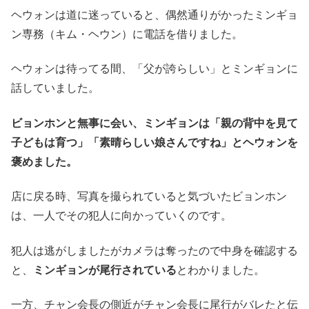
ヘウォンは道に迷っていると、偶然通りがかったミンギョ
ン専務（キム・ヘウン）に電話を借りました。
ヘウォンは待ってる間、「父が誇らしい」とミンギョンに
話していました。
ビョンホンと無事に会い、ミンギョンは「親の背中を見て
子どもは育つ」「素晴らしい娘さんですね」とヘウォンを
褒めました。
店に戻る時、写真を撮られていると気づいたビョンホン
は、一人でその犯人に向かっていくのです。
犯人は逃がしましたがカメラは奪ったので中身を確認する
と、
ミンギョンが尾行されている
とわかりました。
一方、チャン会長の側近がチャン会長に尾行がバレたと伝