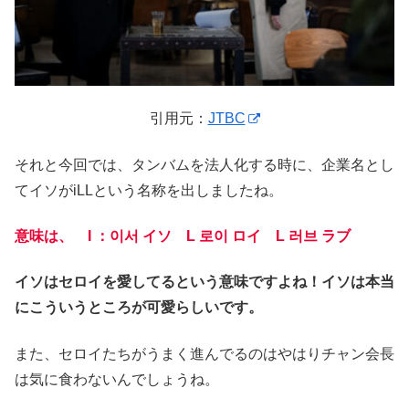
引用元：
JTBC
それと今回では、タンバムを法人化する時に、企業名とし
てイソがiLLという名称を出しましたね。
意味は、 I ：이서 イソ L 로이 ロイ L 러브 ラブ
イソはセロイを愛してるという意味ですよね！イソは本当
にこういうところが可愛らしいです。
また、セロイたちがうまく進んでるのはやはりチャン会長
は気に食わないんでしょうね。