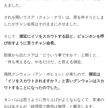
えました。
それを聞いてスア（クォン・ナラ）は、席を外そうとしま
したがチャン会長はそのままにさせました。
そして、
側近にイソをスカウトする話と、ビョンホンを呼
び出すように言うチャン会長。
部屋から出たスアは「どういう事ですか？」と聞くと、
「何も考えるな。やるだけだ」と答える側近。
偶然グンウォン（アン・ボヒョン）が来たので、
側近は
「イソをスカウトされますか？」と言いグンウォンはスカ
ウトすることになったのでした。
タンバムは思うように売り上げがよくならなくて、常連の
おばあさんが「経理団で商売は無理」と断言します。