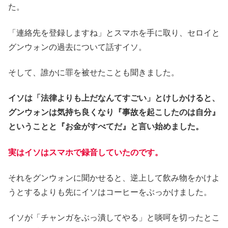
た。
「連絡先を登録しますね」とスマホを手に取り、セロイと
グンウォンの過去について話すイソ。
そして、誰かに罪を被せたことも聞きました。
イソは「法律よりも上だなんてすごい」とけしかけると、
グンウォンは気持ち良くなり『事故を起こしたのは自分』
ということと『お金がすべてだ』と言い始めました。
実はイソはスマホで録音していたのです。
それをグンウォンに聞かせると、逆上して飲み物をかけよ
うとするよりも先にイソはコーヒーをぶっかけました。
イソが「チャンガをぶっ潰してやる」と啖呵を切ったとこ